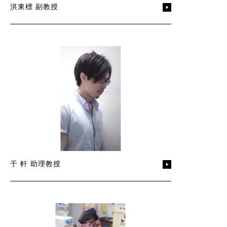
洪東標 副教授
于 軒 助理教授