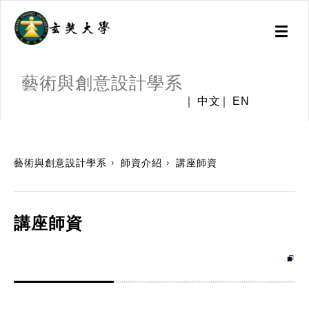
Toggl
naviga
藝術與創意設計學系
中文
EN
:::
藝術與創意設計學系
師資介紹
講座師資
講座師資