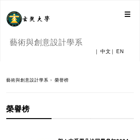
Toggl
naviga
藝術與創意設計學系
中文
EN
:::
藝術與創意設計學系
榮譽榜
榮譽榜