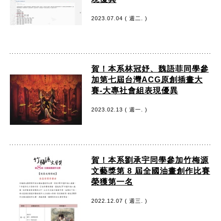
2023.07.04 ( 週二. )
賀！本系林冠妤、魏語菲同學參
加第七屆台灣ACG原創插畫大
賽-大專社會組表現優異
2023.02.13 ( 週一. )
賀！本系劉承宇同學參加竹梅源
文藝獎第 8 屆全國油畫創作比賽
榮獲第一名
2022.12.07 ( 週三. )