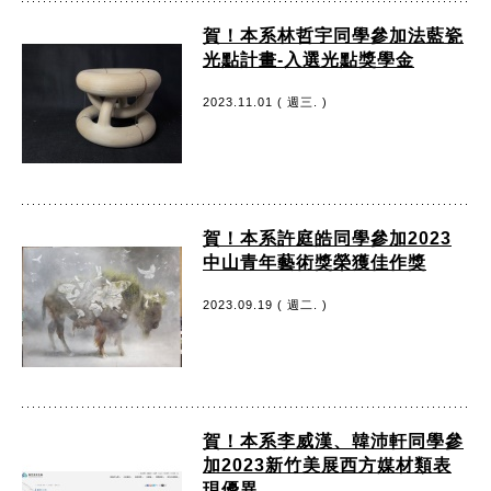
賀！本系林哲宇同學參加法藍瓷
光點計畫-入選光點獎學金
2023.11.01 ( 週三. )
賀！本系許庭皓同學參加2023
中山青年藝術獎榮獲佳作獎
2023.09.19 ( 週二. )
賀！本系李威漢、韓沛軒同學參
加2023新竹美展西方媒材類表
現優異