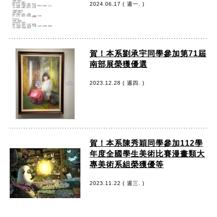
2024.06.17 ( 週一. )
賀！本系劉承宇同學參加第71屆
南部展榮獲優選
2023.12.28 ( 週四. )
賀！本系陳秀穎同學參加112學
年度全國學生美術比賽漫畫類大
專美術系組榮獲優等
2023.11.22 ( 週三. )