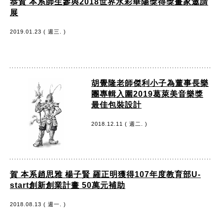
恭賀 本系師生參與2018世界水彩華陽獎得獎畫家邀請
展
2019.01.23 ( 週三. )
胡覺隆老師傑利小子為董事長樂
團專輯入圍2019葛萊美音樂獎
最佳包裝設計
2018.12.11 ( 週二. )
賀 本系趙思雅 楊子賢 羅正明獲得107年度教育部U-
start創新創業計畫 50萬元補助
2018.08.13 ( 週一. )