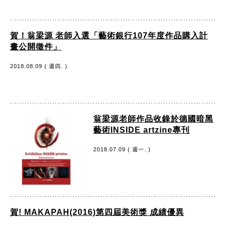
賀！翁梁源 老師入選「藝術銀行107年度作品購入計
畫公開徵件」
2018.08.09 ( 週四. )
翁梁源老師作品收錄於德國暗黑
藝術INSIDE artzine專刊
2018.07.09 ( 週一. )
賀! MAKAPAH(2016)第四屆美術獎 成績優異