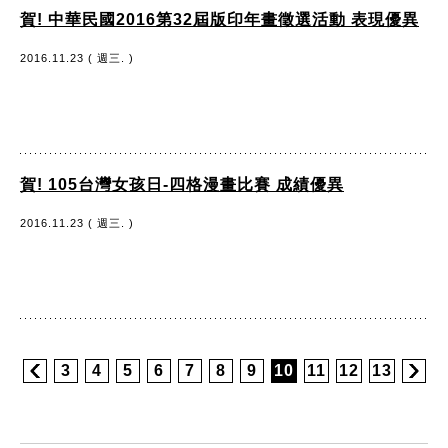
賀! 中華民國2016第32屆版印年畫徵選活動 表現優異
2016.11.23 ( 週三. )
賀! 105台灣女孩日-四格漫畫比賽 成績優異
2016.11.23 ( 週三. )
3
4
5
6
7
8
9
10
11
12
13
:::