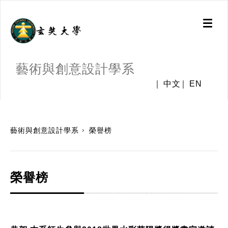
Toggl
naviga
藝術與創意設計學系
中文
EN
:::
藝術與創意設計學系
榮譽榜
榮譽榜