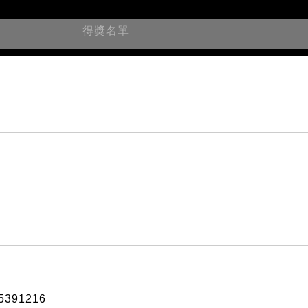
得獎名單
5391216