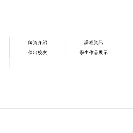
:::
師資介紹
課程資訊
傑出校友
學生作品展示