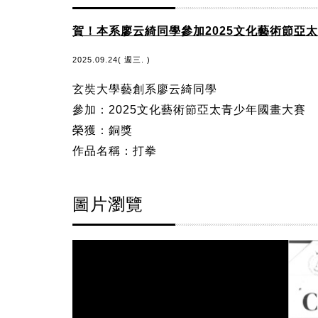
賀！本系廖云綺同學參加2025文化藝術節亞
2025.09.24( 週三. )
玄奘大學藝創系廖云綺同學
參加：2025文化藝術節亞太青少年國畫大賽
榮獲：銅獎
作品名稱：打拳
圖片瀏覽