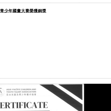
太青少年國畫大賽榮獲銅獎