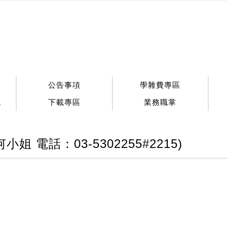
公告事項
學雜費專區
統
下載專區
業務職掌
電話：03-5302255#2215)