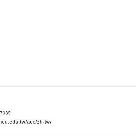
7935
cu.edu.tw/acc/zh-tw/