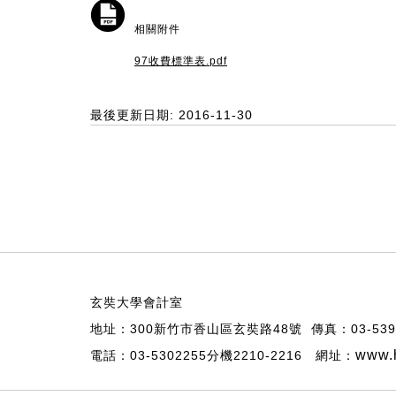
相關附件
97收費標準表.pdf
最後更新日期: 2016-11-30
玄奘大學會計室
地址：300新竹市香山區玄奘路48號 傳真：03-539
www.h
電話：03-5302255分機2210-2216 網址：