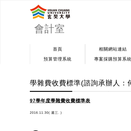
會計室
首頁
相關網站連結
預算管理系統
專案採購預算系
學雜費收費標準(諮詢承辦人：何小姐 
97學年度學雜費收費標準表
2016.11.30( 週三. )