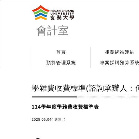
會計室
首頁
相關網站連結
預算管理系統
專案採購預算系
學雜費收費標準(諮詢承辦人：何小姐 
114學年度學雜費收費標準表
2025.06.04( 週三. )