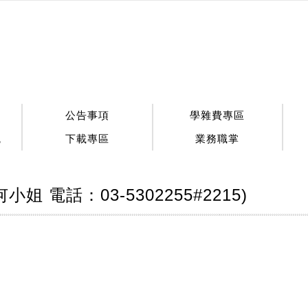
公告事項
學雜費專區
統
下載專區
業務職掌
電話：03-5302255#2215)