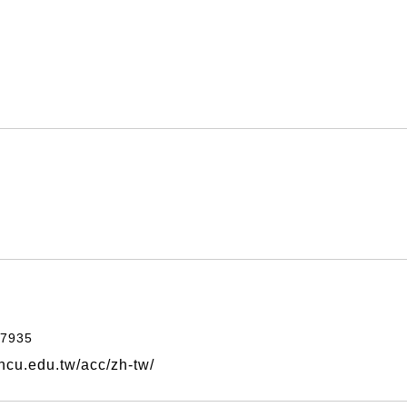
7935
cu.edu.tw/acc/zh-tw/