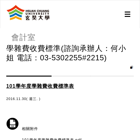
Toggl
naviga
會計室
學雜費收費標準(諮詢承辦人：何小
姐 電話：03-5302255#2215)
101學年度學雜費收費標準表
2016.11.30( 週三. )
相關附件