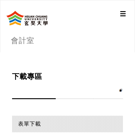
Toggl
naviga
會計室
下載專區
表單下載