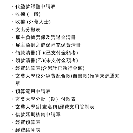
代墊款歸墊申請表
收據 (一般)
收據 (外藉人士)
支出分攤表
雇主負擔勞保及勞退金清冊
雇主負擔之健保補充保費清冊
領款清冊(甲)(已支付金額者)
領款清冊(乙)(未支付金額者)
經費結算表(含累計已執行金額)
玄奘大學校外經費配合款(自籌款)預算來源通知
單
預算流用申請表
玄奘大學分批（期）付款表
玄奘大學(計畫名稱)經費支用管制表
借款延期核銷申請單
經費預算表
經費結算表