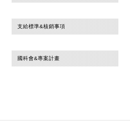
支給標準&核銷事項
國科會&專案計畫