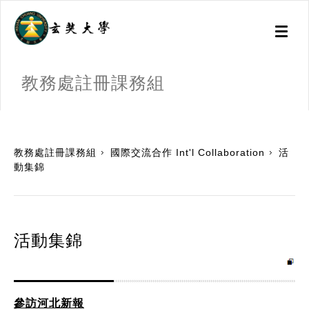
Toggl
naviga
教務處註冊課務組
:::
教務處註冊課務組
國際交流合作 Int'l Collaboration
活
動集錦
活動集錦
參訪河北新報