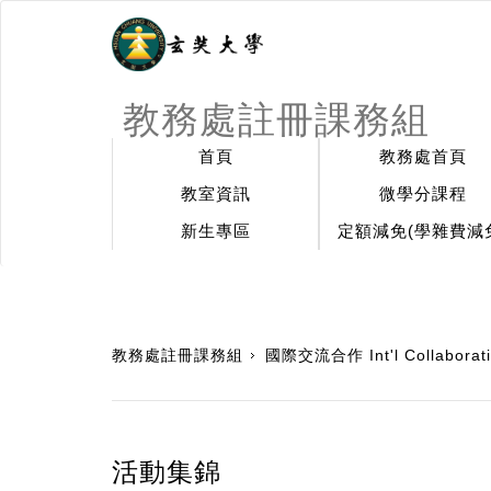
教務處註冊課務組
首頁
教務處首頁
教室資訊
微學分課程
新生專區
定額減免(學雜費減
:::
教務處註冊課務組
國際交流合作 Int'l Collaborat
活動集錦