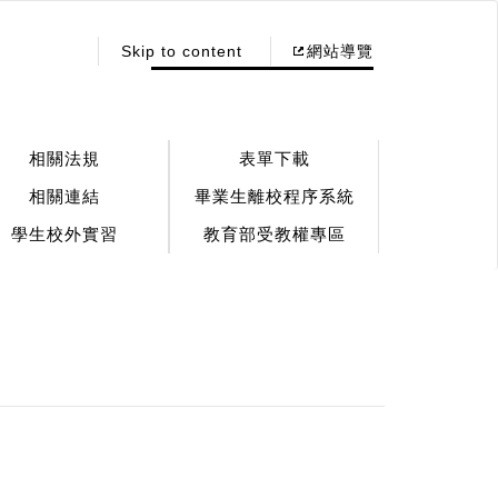
:::
Skip to content
網站導覽
相關法規
表單下載
相關連結
畢業生離校程序系統
學生校外實習
教育部受教權專區