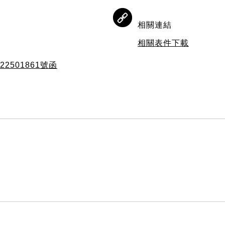
相關連結
相關表件下載
2501861號函