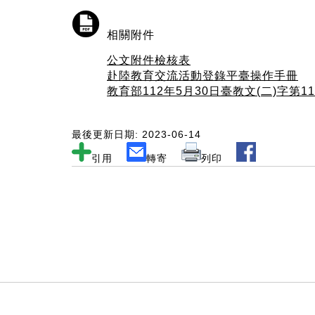
相關附件
公文附件檢核表
赴陸教育交流活動登錄平臺操作手冊
教育部112年5月30日臺教文(二)字第112
最後更新日期: 2023-06-14
引用
轉寄
列印
:::