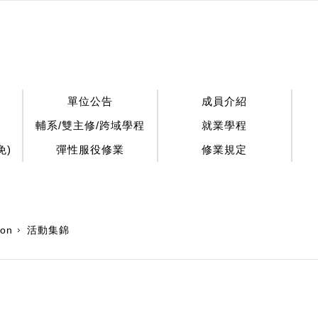
單位公告
成員介紹
輔系/雙主修/跨域學程
就業學程
免)
彈性服役修業
修業規定
ion
活動集錦