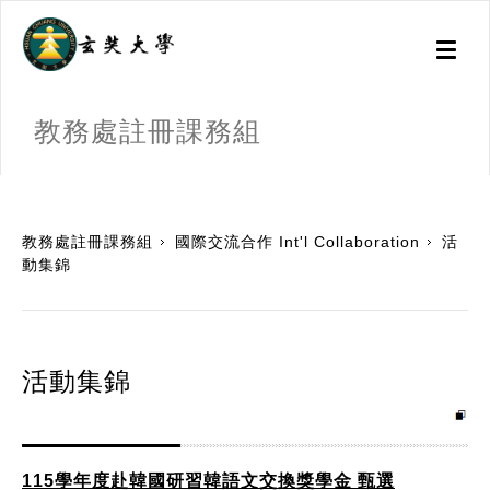
Toggl
naviga
教務處註冊課務組
:::
教務處註冊課務組
國際交流合作 Int'l Collaboration
活
動集錦
活動集錦
115學年度赴韓國研習韓語文交換獎學金 甄選