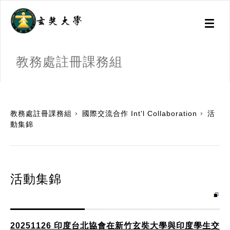
Toggl
naviga
教務處註冊課務組
:::
教務處註冊課務組
國際交流合作 Int'l Collaboration
活
動集錦
活動集錦
20251126 印度台北協會在新竹玄奘大學與印度學生交