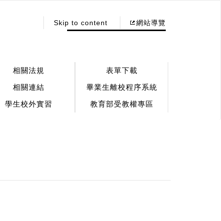
:::
Skip to content
網站導覽
相關法規
表單下載
相關連結
畢業生離校程序系統
學生校外實習
教育部受教權專區