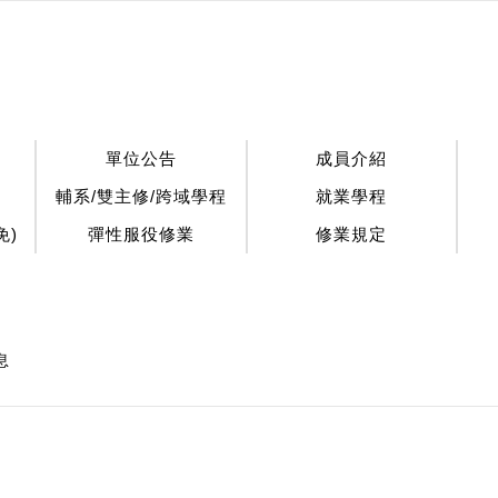
單位公告
成員介紹
輔系/雙主修/跨域學程
就業學程
免)
彈性服役修業
修業規定
息