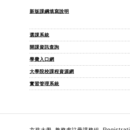
新版課綱填寫說明
選課系統
開課資訊查詢
學費入口網
大學院校課程資源網
實習管理系統
:::
Registrat