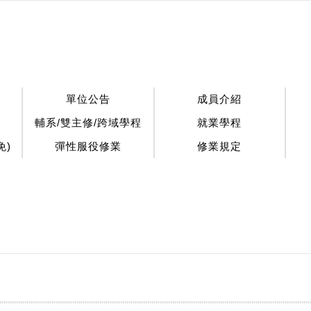
單位公告
成員介紹
輔系/雙主修/跨域學程
就業學程
免)
彈性服役修業
修業規定