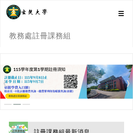
Toggl
naviga
教務處註冊課務組
:::
註冊課務組最新消息