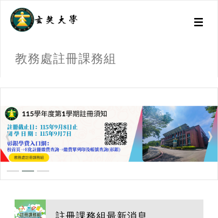
Toggl
naviga
教務處註冊課務組
:::
註冊課務組最新消息