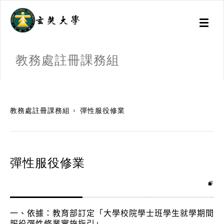
Toggl
naviga
教務處註冊課務組
:::
教務處註冊課務組
彈性服役修業
彈性服役修業
一、依據：教育部訂定「大學校院學士班學生就學期間
服役彈性修業實施指引」