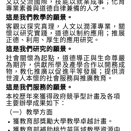
文以交流國際，技能以就業成事；化育
專業素養與道德自律兼備的人才。
這是我們教學的願景。
客觀以探究真理，人文以潤澤專業，關
懷以研究實踐，道德以制約應用；推展
正德、利用、厚生的應用研究。
這是我們研究的願景。
社會關懷為起點，道德導正與生命尊嚴
為期許，供獻所學及產學合作以開務成
物，教化推廣以促進平等發展；提供濟
世渡人本懷的社會服務與推廣教育。
這是我們服務的願景。
本校歷年來獲得政府競爭型計畫及各項
主要辦學成果如下：
（一）教學方面
獲教育部獎勵大學教學卓越計畫。
獲教育部補助桃竹苗區域教學資源中