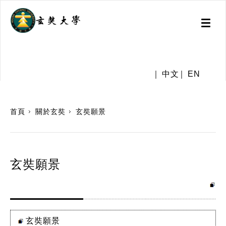
Toggl
naviga
.
中文
EN
:::
首頁
關於玄奘
玄奘願景
玄奘願景
玄奘願景