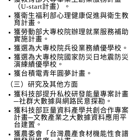
（U-start計畫）。
獲衛生福利部心理健康促進與衛生教
育計畫。
獲勞動部大專校院辦理就業服務補助
實施計畫。
獲選為大專校院兵役業務績優學校。
獲選為大專校院國家防災日地震防災
演練績優學校。
獲台積電青年圓夢計畫。
（三）研究及其他方面
獲科技部提升私校研發能量專案計畫
─社群大數據與網路民意探勘。
獲科技部巨量資料產學共創合作專案
計畫─文教產業之大數據資料應用平
台建置。
獲農委會「台灣農產食材機能性食譜