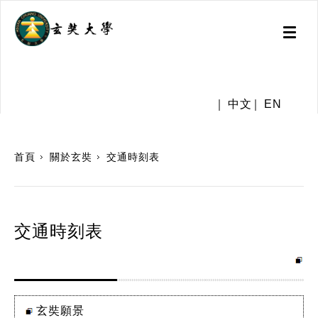
Toggl
naviga
.
中文
EN
:::
首頁
關於玄奘
交通時刻表
交通時刻表
玄奘願景