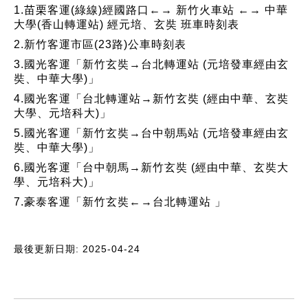
1.
苗栗客運(綠線)經國路口←→ 新竹火車站 ←→ 中華
大學(香山轉運站) 經元培、玄奘 班車時刻表
2.
新竹客運市區(23路)公車時刻表
3.
國光客運「新竹玄奘→台北轉運站 (元培發車經由玄
奘、中華大學)」
4.
國光客運「台北轉運站→新竹玄奘 (經由中華、玄奘
大學、元培科大)」
5.
國光客運「新竹玄奘→台中朝馬站 (元培發車經由玄
奘、中華大學)」
6.
國光客運「台中朝馬→新竹玄奘 (經由中華、玄奘大
學、元培科大)」
7.
豪泰客運「新竹玄奘←→台北轉運站 」
最後更新日期: 2025-04-24
:::