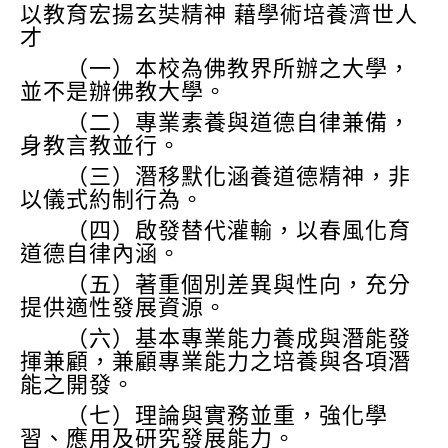
以教育宏揚玄奘精神 藉學術培養濟世人
才
（一）本校為佛教界所辦之大學，
並不是辦佛教大學。
（二）專業素養與道德自律兼備，
身教言教並行。
（三）潛移默化涵養道德精神，非
以儀式約制行為。
（四）啟發替代灌輸，以春風化育
道德自律內涵。
（五）著重個別差異與性向，充分
提供適性發展資源。
（六）基本專業能力養成與潛能發
揮兼顧，兼顧專業能力之培養與各項潛
能之開發。
（七）理論與實務並重，強化學
習、應用及研究發展能力。