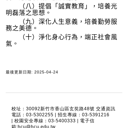
（八）提倡「誠實教育」，培養光
明磊落之思想。
（九）深化人生意義，培養勤勞服
務之美德。
（十）淨化身心行為，端正社會風
氣。
最後更新日期: 2025-04-24
:::
校址：30092新竹市香山區玄奘路48號
交通資訊
電話：03-5302255 | 招生專線：03-5391216
| 校園安全專線：03-5400333 | 電子信
箱:hcu@hcu.edu.tw