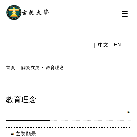
Toggl
naviga
.
中文
EN
:::
首頁
關於玄奘
教育理念
教育理念
玄奘願景