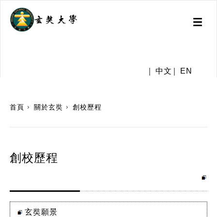
Toggl
naviga
.
中文
EN
:::
首頁
關於玄奘
創校歷程
創校歷程
玄奘願景