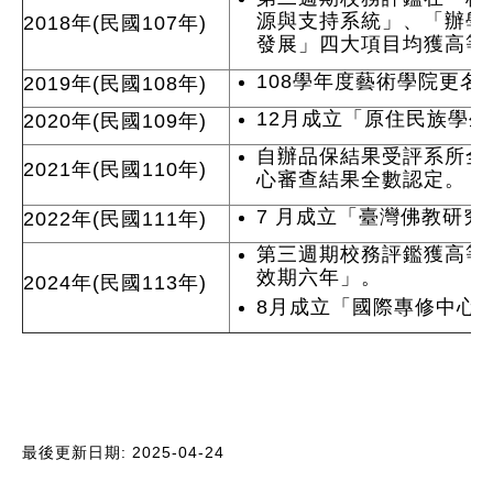
源與支持系統」、「辦學
2018年(民國107年)
發展」四大項目均獲高等
108學年度藝術學院更名
2019年(民國108年)
12月成立「原住民族學
2020年(民國109年)
自辦品保結果受評系所全
2021年(民國110年)
心審查結果全數認定。
7 月成立「臺灣佛教研究
2022年(民國111年)
第三週期校務評鑑獲高等
效期六年」。
2024年(民國113年)
8月成立「國際專修中心
最後更新日期: 2025-04-24