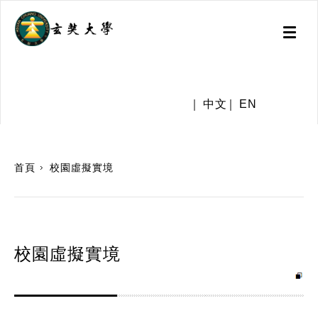
Toggl
naviga
.
中文
EN
:::
首頁
校園虛擬實境
校園虛擬實境