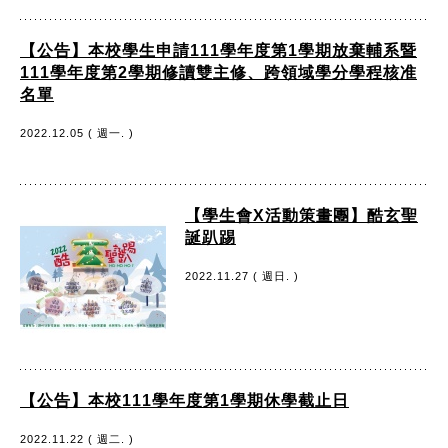
【公告】本校學生申請111學年度第1學期放棄輔系暨
111學年度第2學期修讀雙主修、跨領域學分學程核准
名單
2022.12.05 ( 週一. )
【學生會X活動策畫團】酷玄聖
誕趴踢
2022.11.27 ( 週日. )
【公告】本校111學年度第1學期休學截止日
2022.11.22 ( 週二. )