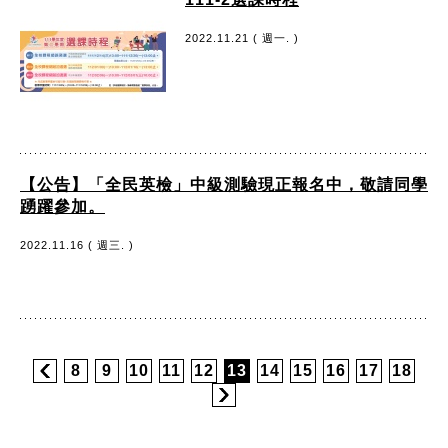
2022.11.21 ( 週一. )
【公告】「全民英檢」中級測驗現正報名中，敬請同學
踴躍參加。
2022.11.16 ( 週三. )
8
9
10
11
12
13
14
15
16
17
18