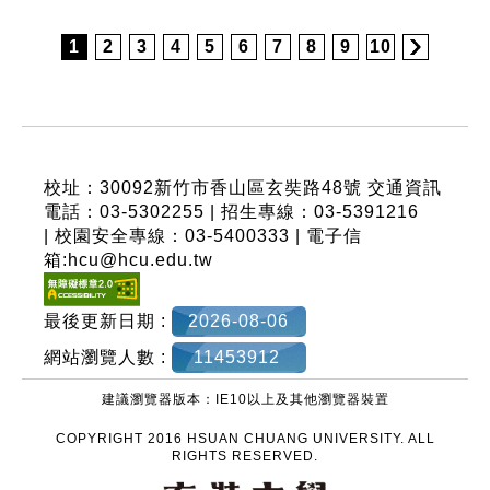
1
2
3
4
5
6
7
8
9
10
:::
校址：30092新竹市香山區玄奘路48號
交通資訊
電話：03-5302255 | 招生專線：03-5391216
| 校園安全專線：03-5400333 | 電子信
箱:hcu@hcu.edu.tw
最後更新日期 :
2026-08-06
網站瀏覽人數 :
11453912
建議瀏覽器版本：IE10以上及其他瀏覽器裝置
COPYRIGHT 2016 HSUAN CHUANG UNIVERSITY. ALL
RIGHTS RESERVED.