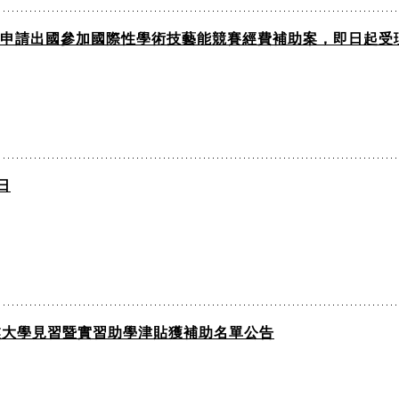
生申請出國參加國際性學術技藝能競賽經費補助案，即日起受理
日
奘大學見習暨實習助學津貼獲補助名單公告