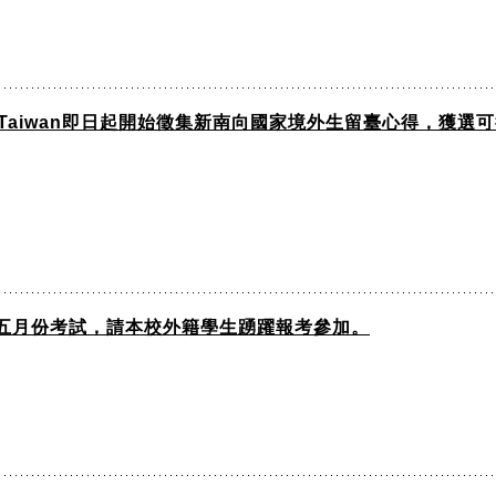
In Taiwan即日起開始徵集新南向國家境外生留臺心得，獲
五月份考試，請本校外籍學生踴躍報考參加。