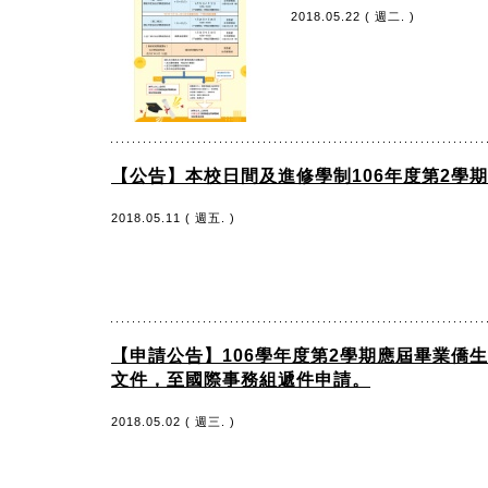
2018.05.22 ( 週二. )
【公告】本校日間及進修學制106年度第2學期
2018.05.11 ( 週五. )
【申請公告】106學年度第2學期應屆畢業僑
文件，至國際事務組遞件申請。
2018.05.02 ( 週三. )