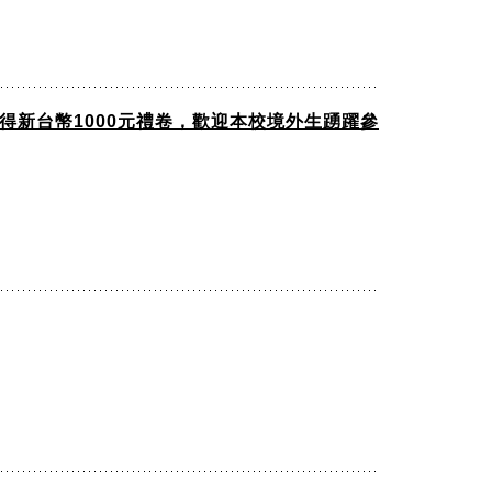
選可得新台幣1000元禮卷，歡迎本校境外生踴躍參