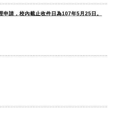
申請，校內截止收件日為107年5月25日。