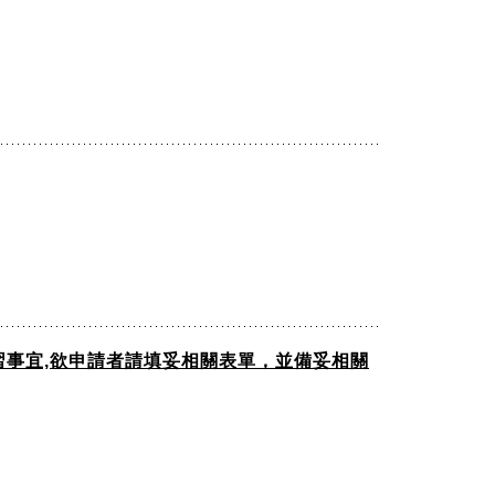
習事宜,欲申請者請填妥相關表單，並備妥相關