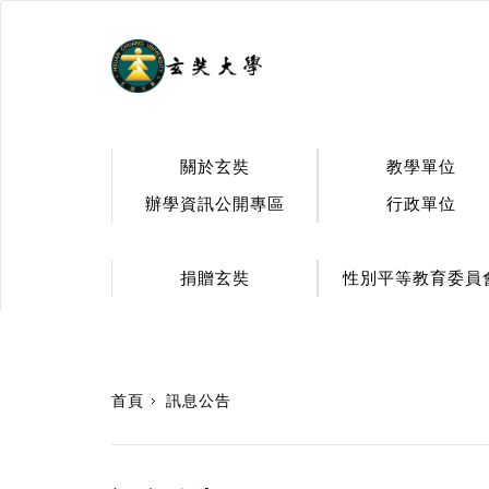
.
關於玄奘
教學單位
辦學資訊公開專區
行政單位
捐贈玄奘
性別平等教育委員
:::
首頁
訊息公告