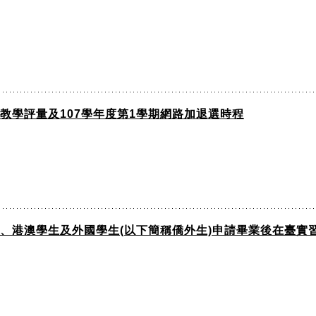
教學評量及107學年度第1學期網路加退選時程
生、港澳學生及外國學生(以下簡稱僑外生)申請畢業後在臺實