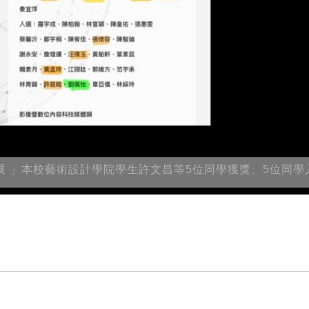
美展 」本校藝術設計學院學生許文昌等5位同學獲獎、5位同學