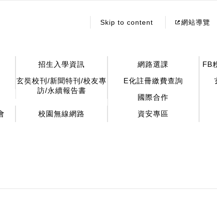
:::
Skip to content
網站導覽
招生入學資訊
網路選課
FB
玄奘校刊/新聞特刊/校友專
E化註冊繳費查詢
訪/永續報告書
國際合作
會
校園無線網路
資安專區