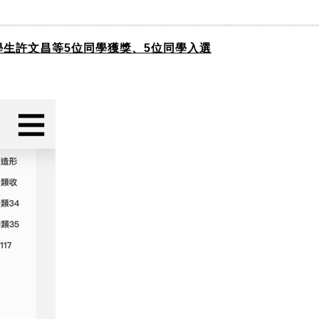
學生許文昌等5位同學獲獎、5位同學入選