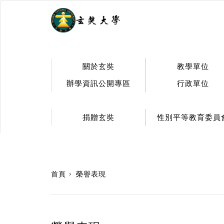
.
關於玄奘
教學單位
辦學資訊公開專區
行政單位
捐贈玄奘
性別平等教育委員
:::
首頁
榮譽表現