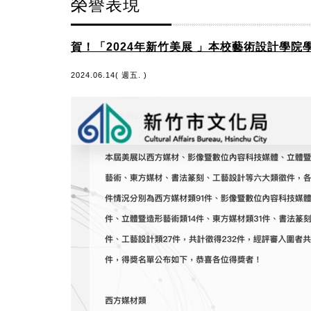
榮譽表現
賀！「2024年新竹美展 」本校藝術設計學院
2024.06.14( 週五. )