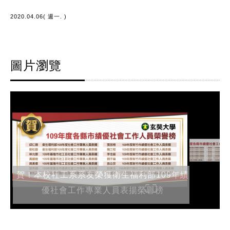
2020.04.06( 週一. )
圖片瀏覽
賀！本校社工系系友榮獲衛生福利部109年績
優社會工作專業人員表揚榮譽榜