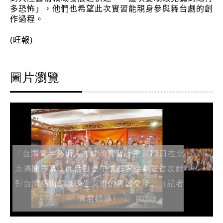
多恐怖」，他們也希望此次實習能親身參與舞台劇的創
作過程。
(旺報)
圖片瀏覽
「台灣青年藝術人才駐地實習計畫」13日在北
京揭開序幕，此活動是中國國家話劇院首次針
對台灣藝術領域學生安排的實習交流。（記者
陳君碩攝）