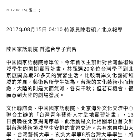
2017.08.15( 週二. )
2017年08月15日 04:10 特派員陳君碩／北京報導
陸國家話劇院 首邀台學子實習
中國國家話劇院等單位，今年首次主辦針對台灣藝術領
域學生的暑期實習計畫，共甄選20多位台灣學子到北
京展開為期20多天的實習生活。比較兩岸文化藝術領
域的差異，藝術系所學生認為，台灣的文化藝術小而精
緻，大陸的則是大而氣派，各有千秋；但若有機會，很
願意到大陸的劇場發展。
文化聯誼會、中國國家話劇院、北京海外文化交流中心
聯合主辦的「台灣青年藝術人才駐地實習計畫」，13
日傍晚在北京揭開序幕，此活動是文化相關單位首次針
對台灣藝術領域學生安排的實習交流。共有來自中山大
學、台灣藝術大學、玄奘大學等8所台灣大學學生，將