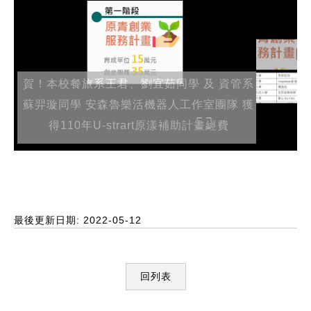
賀！本校餐旅系王君、劉宜茹同學 及 資管系
蘇羿璇同學 安森魯樂活機器人工作室團隊 獲
得110年U-strart原漾補助計畫經費
最後更新日期: 2022-05-12
回列表