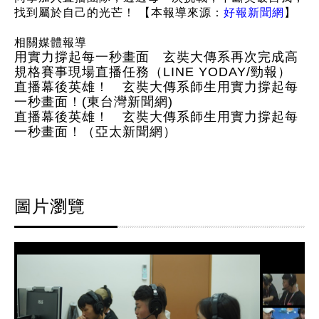
找到屬於自己的光芒！
【本報導來源：
好報新聞網
】
相關媒體報導
用實力撐起每一秒畫面 玄奘大傳系再次完成高
規格賽事現場直播任務（LINE YODAY/勁報）
直播幕後英雄！ 玄奘大傳系師生用實力撐起每
一秒畫面！(東台灣新聞網)
直播幕後英雄！ 玄奘大傳系師生用實力撐起每
一秒畫面！（亞太新聞網）
圖片瀏覽