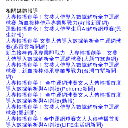
相關媒體報導
大專轉播創舉！玄奘大傳導入數據解析全中運網
球賽 新血接棒傳承專業即戰力(好報新聞網)
運動轉播進化！玄奘大傳學生用AI解析網球賽(民
生好報)
大專轉播創舉 玄奘大傳導入數據解析全中運網球
賽(迅雷雲新聞網)
新血接棒傳承專業即戰力 大專轉播創舉！玄奘
大傳導入數據解析全中運網球賽(大新竹旅遊網)
大專轉播創舉！玄奘大傳導入數據解析全中運網
球賽，新血接棒傳承專業即戰力(台灣竹塹新聞
網)
大專轉播創舉！ 全中運網球賽玄大大傳轉播首度
導入數據解析與AI判讀(Pchome新聞)
大專轉播創舉！ 全中運網球賽玄大大傳轉播首度
導入數據解析與AI判讀(勁報)
大專轉播創舉！玄奘大傳導入數據解析全中運網
球賽(墨新聞)
大專轉播創舉！全中運網球賽玄大大傳轉播首度
導入數據解析與AI判讀(LIFE生活網新聞)