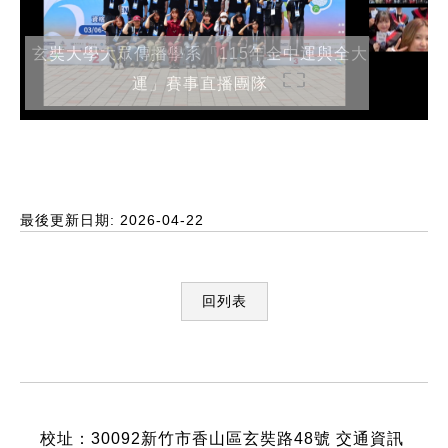
玄奘大學大眾傳播學系「115年全中運與全大
運」賽事直播團隊
最後更新日期: 2026-04-22
回列表
:::
校址：30092新竹市香山區玄奘路48號
交通資訊