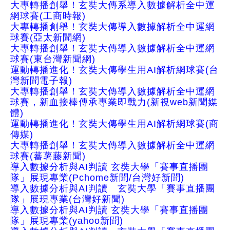
大專轉播創舉！玄奘大傳系導入數據解析全中運
網球賽(工商時報)
大專轉播創舉！玄奘大傳導入數據解析全中運網
球賽(亞太新聞網)
大專轉播創舉！玄奘大傳導入數據解析全中運網
球賽(東台灣新聞網)
運動轉播進化！玄奘大傳學生用AI解析網球賽(台
灣新聞電子報)
大專轉播創舉！玄奘大傳導入數據解析全中運網
球賽，新血接棒傳承專業即戰力(新視web新聞媒
體)
運動轉播進化！玄奘大傳學生用AI解析網球賽(商
傳媒)
大專轉播創舉！玄奘大傳導入數據解析全中運網
球賽(蕃薯藤新聞)
導入數據分析與AI判讀 玄奘大學「賽事直播團
隊」展現專業(Pchome新聞/台灣好新聞)
導入數據分析與AI判讀 玄奘大學「賽事直播團
隊」展現專業(台灣好新聞)
導入數據分析與AI判讀 玄奘大學「賽事直播團
隊」展現專業(yahoo新聞)