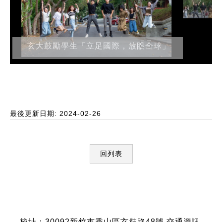
玄大鼓勵學生「立足國際，放眼全球」
最後更新日期: 2024-02-26
回列表
:::
校址：30092新竹市香山區玄奘路48號
交通資訊