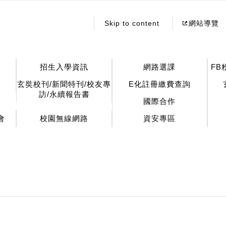
:::
Skip to content
網站導覽
招生入學資訊
網路選課
FB
玄奘校刊/新聞特刊/校友專
E化註冊繳費查詢
訪/永續報告書
國際合作
會
校園無線網路
資安專區