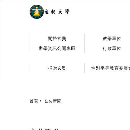
.
關於玄奘
教學單位
辦學資訊公開專區
行政單位
捐贈玄奘
性別平等教育委員
:::
首頁
玄奘新聞