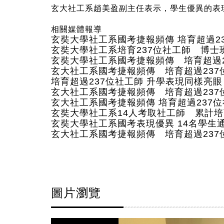
玄大社工系趙美盈副主任表示，學生優異的表
相關媒體報導
玄奘大學社工系國考捷報頻傳 培育超過23
玄奘大學社工系培育237位社工師 博士
玄奘大學社工系國考捷報頻傳 培育超過2
玄大社工系國考捷報頻傳 培育超過237位社
培育超過237位社工師 升學表現同樣亮眼
玄大社工系國考捷報頻傳 培育超過237
玄大社工系國考捷報頻傳 培育超過237位社
玄奘大學社工系14人考取社工師 累計培育
玄奘大學社工系國考表現優異 14名學生
玄大社工系國考捷報頻傳 培育超過237
圖片瀏覽