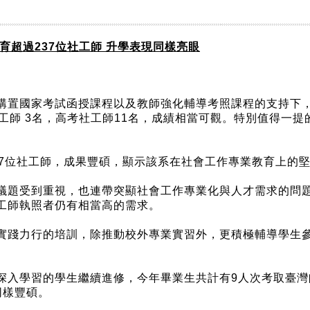
育超過237位社工師 升學表現同樣亮眼
購置國家考試函授課程以及教師強化輔導考照課程的支持下
工師 3名，高考社工師11名，成績相當可觀。特別值得一
37位社工師，成果豐碩，顯示該系在社會工作專業教育上的
議題受到重視，也連帶突顯社會工作專業化與人才需求的問題
工師執照者仍有相當高的需求。
實踐力行的培訓，除推動校外專業實習外，更積極輔導學生
深入學習的學生繼續進修，今年畢業生共計有9人次考取臺
同樣豐碩。