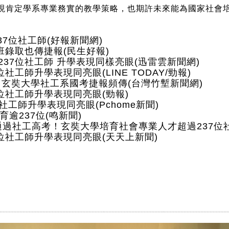
現肯定學系專業務實的教學策略，也期許未來能為國家社會
7位社工師(好報新聞網)
班錄取也傳捷報(民生好報)
37位社工師 升學表現同樣亮眼(迅雷雲新聞網)
工師升學表現同亮眼(LINE TODAY/勁報)
 玄奘大學社工系國考捷報頻傳(台灣竹塹新聞網)
位社工師升學表現同亮眼(勁報)
工師升學表現同亮眼(Pchome新聞)
逾237位(鸣新聞)
通過社工高考！玄奘大學培育社會專業人才超過237位社
位社工師升學表現同亮眼(天天上新聞)