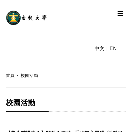
Toggl
naviga
.
中文
EN
:::
首頁
校園活動
校園活動