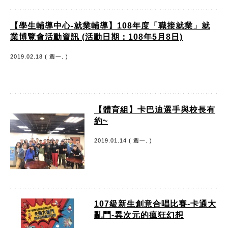
【學生輔導中心-就業輔導】108年度「職接就業」就
業博覽會活動資訊 (活動日期：108年5月8日)
2019.02.18 ( 週一. )
【體育組】卡巴迪選手與校長有
約~
2019.01.14 ( 週一. )
107級新生創意合唱比賽-卡通大
亂鬥-異次元的瘋狂幻想