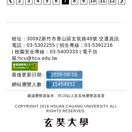
2
3
4
5
6
7
8
9
10
11
12
:::
校址：30092新竹市香山區玄奘路48號
交通資訊
電話：03-5302255 | 招生專線：03-5391216
| 校園安全專線：03-5400333 | 電子信
箱:hcu@hcu.edu.tw
最後更新日期 :
2026-08-06
網站瀏覽人數 :
11454932
建議瀏覽器版本：IE10以上及其他瀏覽器裝置
COPYRIGHT 2016 HSUAN CHUANG UNIVERSITY. ALL
RIGHTS RESERVED.