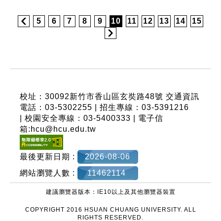
5
6
7
8
9
10
11
12
13
14
15
:::
校址：30092新竹市香山區玄奘路48號
交通資訊
電話：03-5302255 | 招生專線：03-5391216
| 校園安全專線：03-5400333 | 電子信
箱:hcu@hcu.edu.tw
最後更新日期 :
2026-08-06
網站瀏覽人數 :
11462114
建議瀏覽器版本：IE10以上及其他瀏覽器裝置
COPYRIGHT 2016 HSUAN CHUANG UNIVERSITY. ALL
RIGHTS RESERVED.