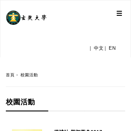
Toggl
naviga
.
中文
EN
:::
首頁
校園活動
校園活動