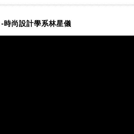
-時尚設計學系林星儀