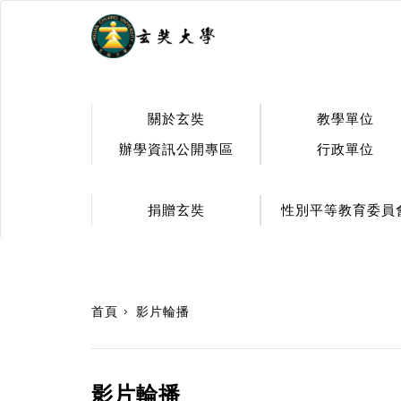
.
關於玄奘
教學單位
辦學資訊公開專區
行政單位
捐贈玄奘
性別平等教育委員
:::
首頁
影片輪播
影片輪播