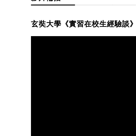
玄奘大學《實習在校生經驗談》