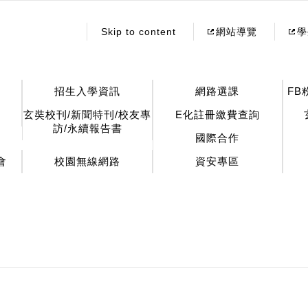
:::
Skip to content
網站導覽
學
招生入學資訊
網路選課
FB
玄奘校刊/新聞特刊/校友專
E化註冊繳費查詢
訪/永續報告書
國際合作
會
校園無線網路
資安專區