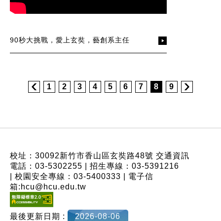
90秒大挑戰，愛上玄奘，藝創系主任
1
2
3
4
5
6
7
8
9
:::
校址：30092新竹市香山區玄奘路48號
交通資訊
電話：03-5302255 | 招生專線：03-5391216
| 校園安全專線：03-5400333 | 電子信
箱:hcu@hcu.edu.tw
最後更新日期 :
2026-08-06