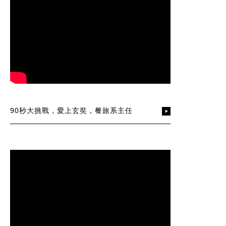
90秒大挑戰，愛上玄奘，餐旅系主任