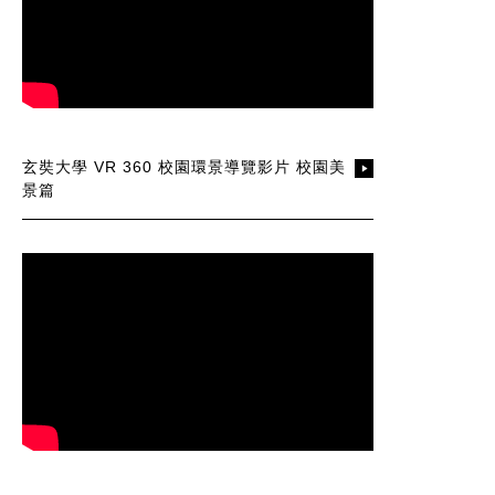
玄奘大學 VR 360 校園環景導覽影片 校園美
景篇