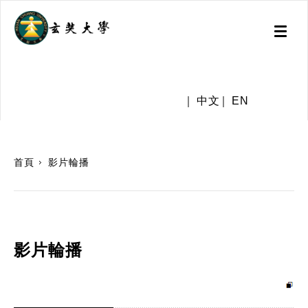
Toggl
naviga
.
中文
EN
:::
首頁
影片輪播
影片輪播