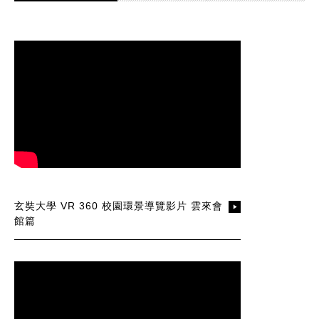
玄奘大學 VR 360 校園環景導覽影片 雲來會
館篇