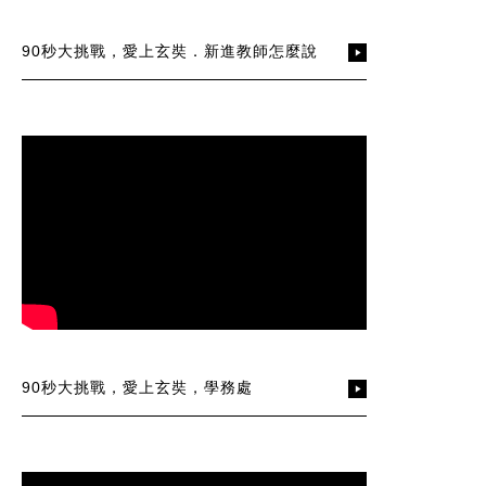
90秒大挑戰，愛上玄奘．新進教師怎麼說
90秒大挑戰，愛上玄奘，學務處