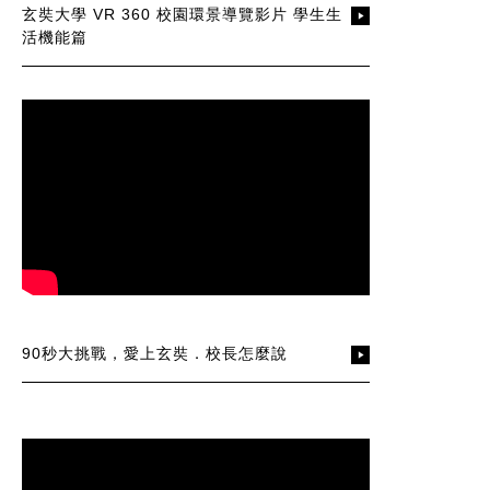
玄奘大學 VR 360 校園環景導覽影片 學生生
活機能篇
90秒大挑戰，愛上玄奘．校長怎麼說