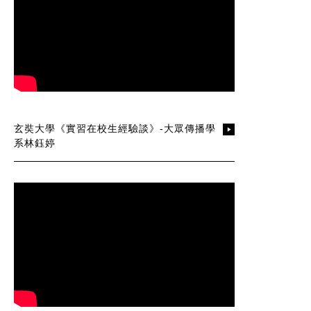
玄奘大學《實習在校生經驗談》-大眾傳播學
系林鈺婷