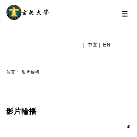
Toggl
naviga
.
中文
EN
:::
首頁
影片輪播
影片輪播