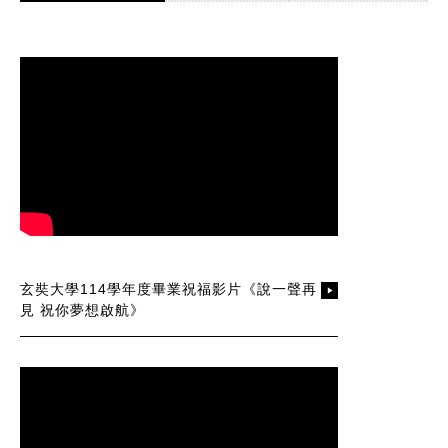
玄奘大學114學年度畢業祝福影片《說一聲再
見 祝你夢想啟航》