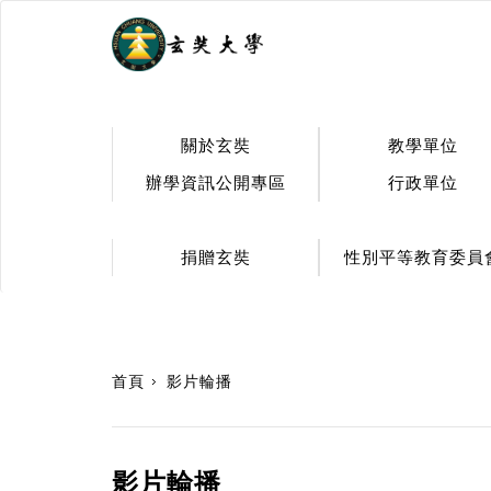
.
關於玄奘
教學單位
辦學資訊公開專區
行政單位
捐贈玄奘
性別平等教育委員
:::
首頁
影片輪播
影片輪播