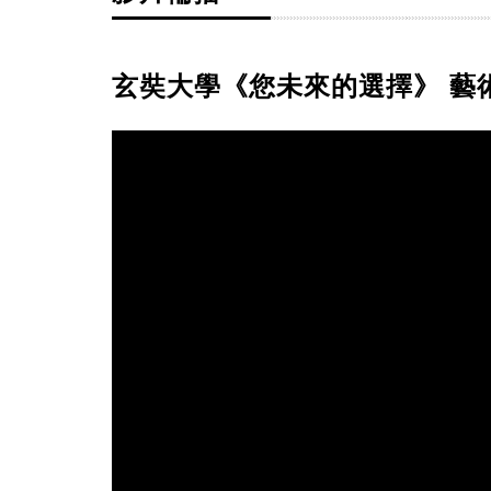
玄奘大學《您未來的選擇》 藝