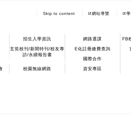
:::
Skip to content
網站導覽
學
招生入學資訊
網路選課
FB
玄奘校刊/新聞特刊/校友專
E化註冊繳費查詢
訪/永續報告書
國際合作
會
校園無線網路
資安專區