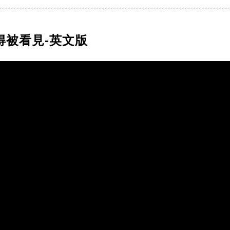
得被看見-英文版