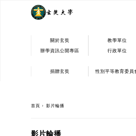
.
關於玄奘
教學單位
辦學資訊公開專區
行政單位
捐贈玄奘
性別平等教育委員
:::
首頁
影片輪播
影片輪播