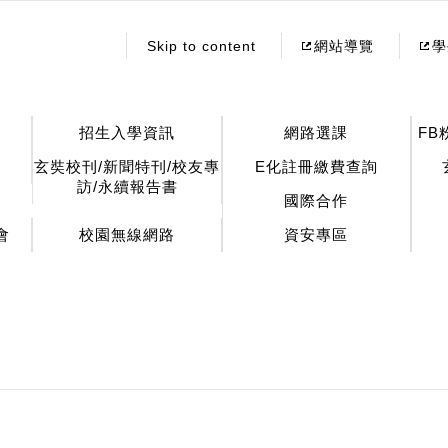
:::
Skip to content
網站導覽
學
招生入學資訊
網路選課
FB
玄奘校刊/新聞特刊/校友專
E化註冊繳費查詢
訪/永續報告書
國際合作
會
校園無線網路
資安專區