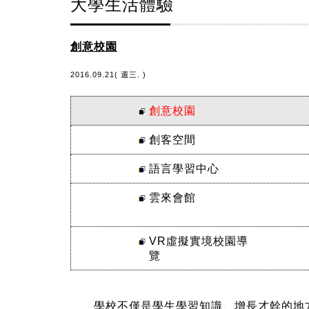
大學生活體驗
創意校園
2016.09.21( 週三. )
創意校園
創客空間
語言學習中心
雲來會館
VR虛擬實境校園導
覽
學校不僅是學生學習知識、增長才幹的地方