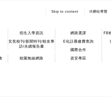
:::
Skip to content
網站導覽
招生入學資訊
網路選課
FB
玄奘校刊/新聞特刊/校友專
E化註冊繳費查詢
訪/永續報告書
國際合作
會
校園無線網路
資安專區