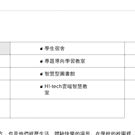
學生宿舍
專題導向學習教室
智慧型圖書館
H!-tech雲端智慧教
室
，也是他們經歷生活、體驗快樂的場所。在學校的校園裡，