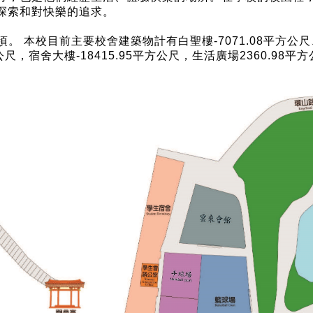
探索和對快樂的追求。
校目前主要校舍建築物計有白聖樓-7071.08平方公尺、廣欽樓
方公尺，宿舍大樓-18415.95平方公尺，生活廣場2360.