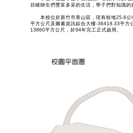
目睹師生們豐富多采的生活，學子們對知識的
本校位於新竹市香山區，現有校地25.6公頃。 本
平方公尺及圖書資訊綜合大樓-36418.33平
13860平方公尺，於94年完工正式啟用。