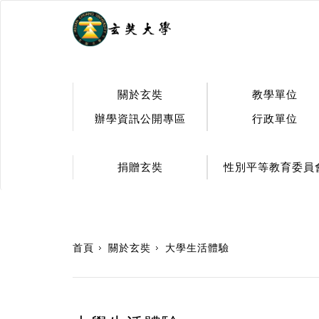
.
關於玄奘
教學單位
辦學資訊公開專區
行政單位
捐贈玄奘
性別平等教育委員
:::
首頁
關於玄奘
大學生活體驗