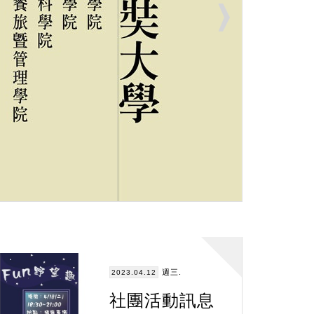
週三.
2023.04.12
社團活動訊息