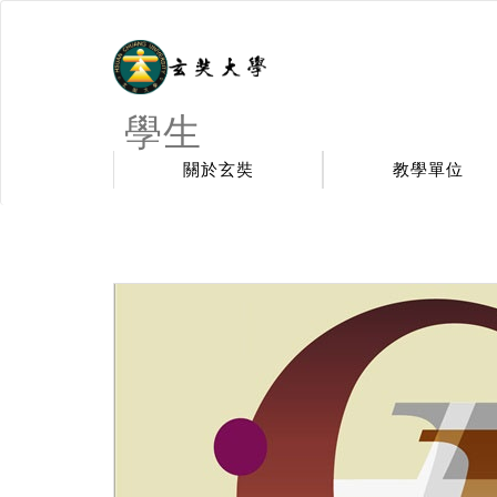
學生
關於玄奘
教學單位
:::