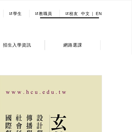
學生
教職員
校友
中文
EN
招生入學資訊
網路選課