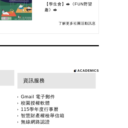
【學生會】🥪《FUN野望
趣》🥪
了解更多社團活動訊息
ACADEMICS
資訊服務
Gmail 電子郵件
校園授權軟體
115學年度行事曆
智慧財產權檢舉信箱
無線網路認證