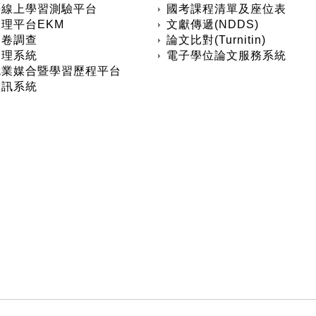
語線上學習測驗平台
國考課程清單及座位表
理平台EKM
文獻傳遞(NDDS)
問卷調查
論文比對(Turnitin)
管理系統
電子學位論文服務系統
就業媒合暨學習歷程平台
資訊系統