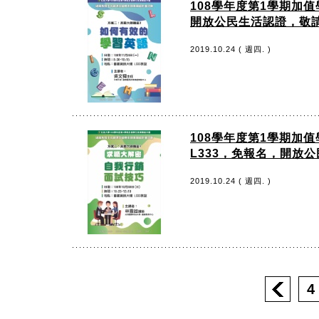
108學年度第1學期加值學
開放公民生活認證，敬請
2019.10.24 ( 週四. )
108學年度第1學期加值學
L333，免報名，開放
2019.10.24 ( 週四. )
4