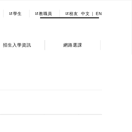
學生
教職員
校友
中文
EN
招生入學資訊
網路選課