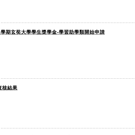
二學期玄奘大學學生獎學金-學習助學類開始申請
查核結果