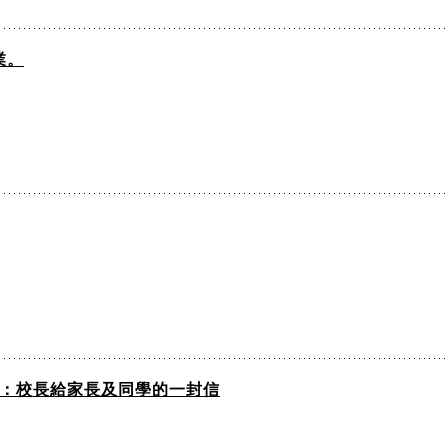
業。
習：校長給家長及同學的一封信