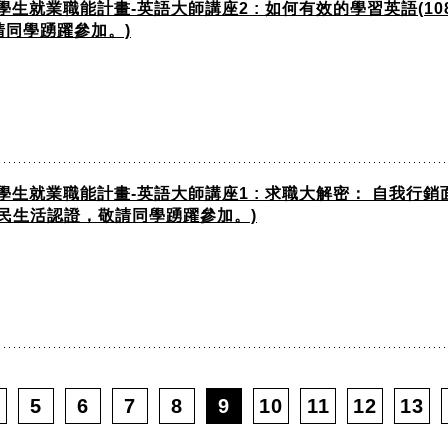
生就業職能計畫-英語大師講座2 : 如何有效的學習英語(108年1
同學踴躍參加。)
生就業職能計畫-英語大師講座1 : 求職大解密： 自我行銷面試技巧
公民生活認證，敬請同學踴躍參加。)
5
6
7
8
9
10
11
12
13