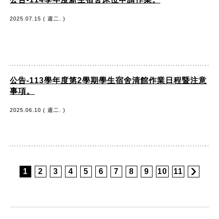
2025.07.15 ( 週二. )
公告-113學年度第2學期學生宿舍清館作業日程暨注意
事項。
2025.06.10 ( 週二. )
1
2
3
4
5
6
7
8
9
10
11
:::