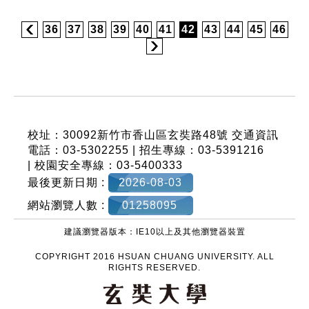
36
37
38
39
40
41
42
43
44
45
46
:::
校址：30092新竹市香山區玄奘路48號
交通資訊
電話：03-5302255 | 招生專線：03-5391216
| 校園安全專線：03-5400333
最後更新日期 :
2026-08-03
網站瀏覽人數 :
01258095
建議瀏覽器版本：IE10以上及其他瀏覽器裝置
COPYRIGHT 2016 HSUAN CHUANG UNIVERSITY. ALL
RIGHTS RESERVED.