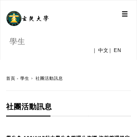
Toggl
naviga
學生
中文
EN
:::
首頁 - 學生
社團活動訊息
社團活動訊息