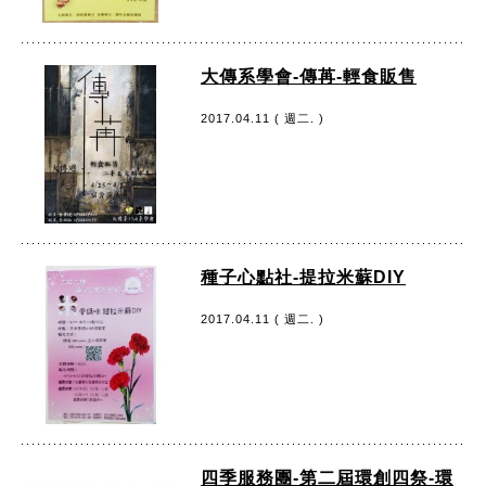
大傳系學會-傳苒-輕食販售
2017.04.11 ( 週二. )
種子心點社-提拉米蘇DIY
2017.04.11 ( 週二. )
四季服務團-第二屆環創四祭-環