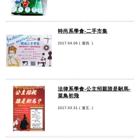
時尚系學會-二手市集
2017.04.06 ( 週四. )
法律系學會-公主招親誰是駙馬-
菜鳥初飛
2017.03.31 ( 週五. )