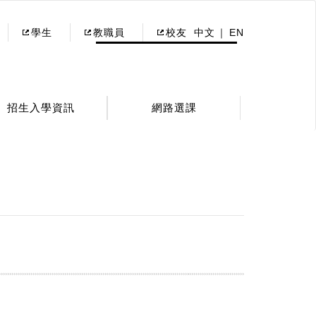
學生
教職員
校友
中文
EN
招生入學資訊
網路選課