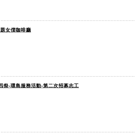
主題女僕咖啡廳
四祭-環島服務活動-第二次招募志工