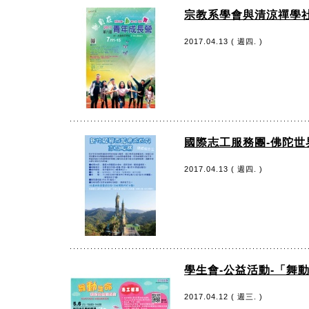
宗教系學會與清涼禪學社
2017.04.13 ( 週四. )
國際志工服務團-佛陀世
2017.04.13 ( 週四. )
學生會-公益活動-「舞
2017.04.12 ( 週三. )