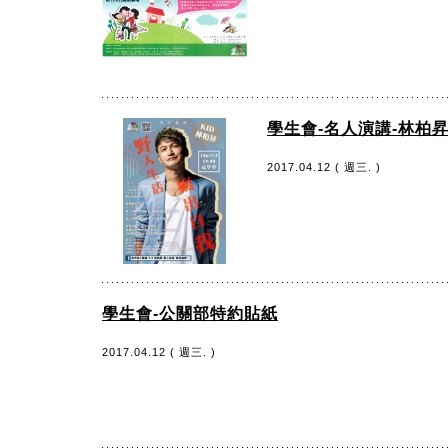
學生會-名人演講-林柏昇
2017.04.12 ( 週三. )
學生會-公關部特約貼紙
2017.04.12 ( 週三. )