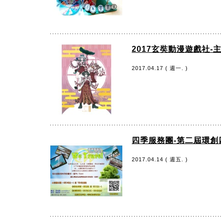
2017玄奘動漫遊戲社-
2017.04.17 ( 週一. )
四季服務團-第二屆環創
2017.04.14 ( 週五. )