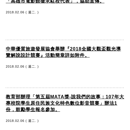
「高雄市電影館徵求駐校代表」，協助宣傳。
2018.02.06 ( 週二. )
中華優質旅遊發展協會舉辦『2018全國大觀盃觀光導
覽解說設計競賽』活動簡章詳如附件。
2018.02.06 ( 週二. )
教育部辦理「第五屆MATA獎-說我們的故事：107年大
專校院學生原住民族文化特色數位影音競賽」辦法1
份，鼓勵學生報名參加。
2018.02.06 ( 週二. )