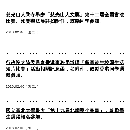
慈光山人乘寺舉辦「慈光山人文獎」第十二屆全國書法
比賽。比賽辦法等詳如附件，鼓勵同學參加。
2018.02.06 ( 週二. )
行政院大陸委員會香港事務局辦理「留臺港生校園生活
短片比賽」活動相關訊息函，如附件，鼓勵香港同學踴
躍參加。
2018.02.06 ( 週二. )
國立臺北大學舉辦「第十九屆北韻獎企畫書」，鼓勵學
生踴躍報名參加。
2018.02.06 ( 週二. )