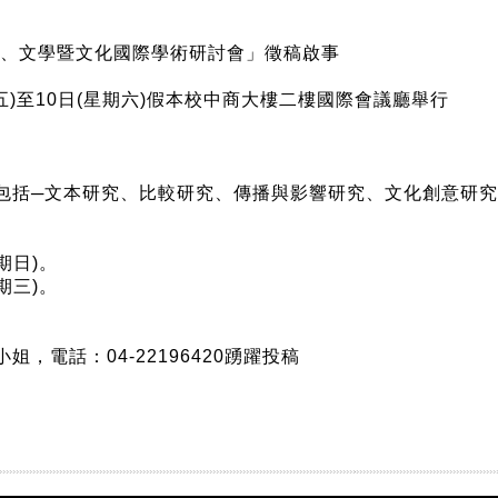
言、文學暨文化國際學術研討會」徵稿啟事
五)至10日(星期六)假本校中商大樓二樓國際會議廳舉行
包括─文本研究、比較研究、傳播與影響研究、文化創意研
期日)。
期三)。
電話：04-22196420踴躍投稿