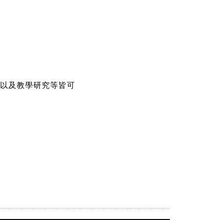
究以及教學研究等皆可