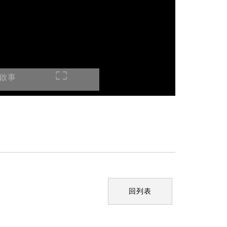
啟事
回列表