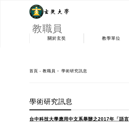
教職員
關於玄奘
教學單位
:::
首頁 - 教職員
學術研究訊息
學術研究訊息
台中科技大學應用中文系舉辦之2017年「語