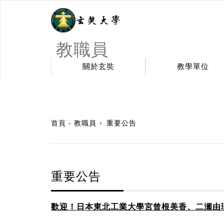
教職員
關於玄奘
教學單位
:::
首頁 - 教職員
重要公告
重要公告
歡迎！日本東北工業大學宮曾根美香、二瀬由