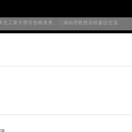
東北工業大學宮曾根美香、二瀬由理教授蒞校參訪交流
資訊