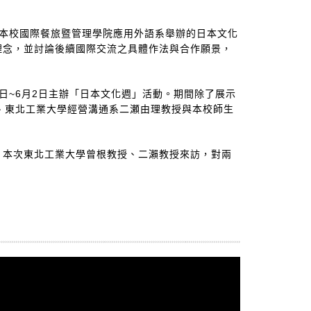
與本校國際餐旅暨管理學院應用外語系舉辦的日本文化
理念，並討論後續國際交流之具體作法與合作願景，
日~6月2日主辦「日本文化週」活動。期間除了展示
、東北工業大學經營溝通系二瀬由理教授與本校師生
宜。本次東北工業大學曾根教授、二瀨教授來訪，對兩